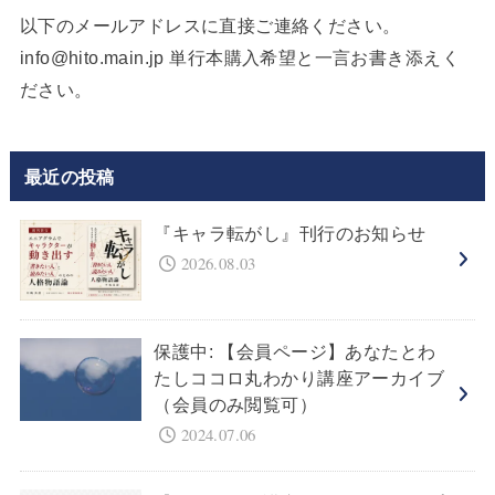
以下のメールアドレスに直接ご連絡ください。
info@hito.main.jp 単行本購入希望と一言お書き添えく
ださい。
最近の投稿
『キャラ転がし』刊行のお知らせ
2026.08.03
保護中: 【会員ページ】あなたとわ
たしココロ丸わかり講座アーカイブ
（会員のみ閲覧可）
2024.07.06