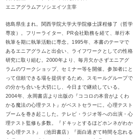
エニアグラムアソシエイツ主宰
徳島県生まれ。関西学院大学大学院修士課程修了（哲学
専攻）。フリーライター、PR会社勤務を経て、単行本
執筆を期に執筆活動に専念。1995年、本書のテーマで
あるエニアグラムと出会い、ライフワークとしての性格
研究に取り組む。2000年より、毎月欠かさずエニアグ
ラムのワークショップ、セミナー等を開催。参加者にと
って信頼できる場を提供するため、スモールグループで
の分かち合いを大切にし、今日まで継続している。
2004年、永岡書店より出版の『ココロの本音がよくわ
かる魔法の心理テスト』がベストセラーに。心理テスト
ブームを巻き起こした。テレビ・ラジオ等への出演・心
理テスト監修も多数。『ドキッとするほどホンネがわか
る心理テスト』（池田書店）『面白過ぎて時間を忘れる