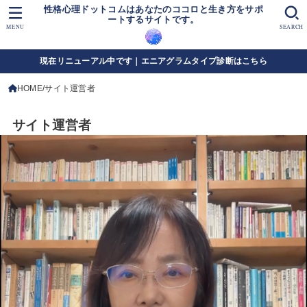
性格心理ドットコムはあなたのココロと生き方をサポ
ートするサイトです。
MENU
SEARCH
現在リニューアル中です｜エニアグラムタイプ診断はこちら
HOME
サイト運営者
サイト運営者