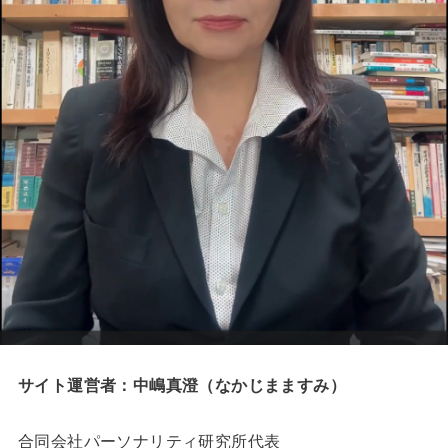
サイト運営者：中嶋真澄（なかじまますみ）
合同会社パーソナリティ研究所代表