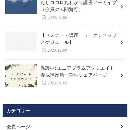
たしココロ丸わかり講座アーカイブ
（会員のみ閲覧可）
2024.07.06
【セミナー・講座・ワークショップ
スケジュール】
2023.12.09
保護中: エニアグラムアソシエイト
養成講座第一期生シェアページ
2023.02.04
カテゴリー
会員ページ