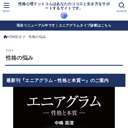
性格心理ドットコムはあなたのココロと生き方をサポ
ートするサイトです。
MENU
SEARCH
現在リニューアル中です｜エニアグラムタイプ診断はこちら
HOME
タグ : 性格の悩み
性格の悩み
最新刊『エニアグラム－性格と本質ー』のご案内