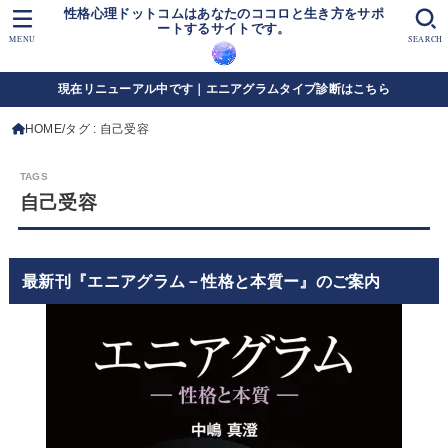
性格心理ドットコムはあなたのココロと生き方をサポ
ートするサイトです。
MENU
SEARCH
現在リニューアル中です｜エニアグラムタイプ診断はこちら
HOME
タグ : 自己受容
自己受容
最新刊『エニアグラム－性格と本質ー』のご案内