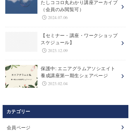
たしココロ丸わかり講座アーカイブ
（会員のみ閲覧可）
2024.07.06
【セミナー・講座・ワークショップ
スケジュール】
2023.12.09
保護中: エニアグラムアソシエイト
養成講座第一期生シェアページ
2023.02.04
カテゴリー
会員ページ